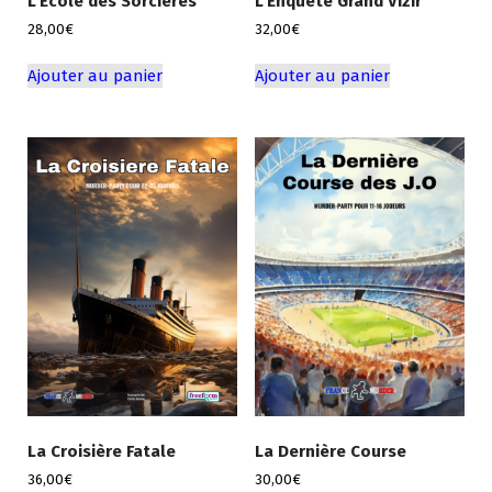
L’École des Sorcières
L’Enquête Grand Vizir
28,00
€
32,00
€
Ajouter au panier
Ajouter au panier
La Croisière Fatale
La Dernière Course
36,00
€
30,00
€