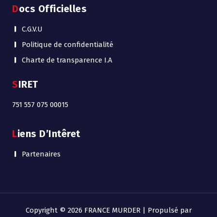
Docs Officielles
C.G.V.U
Politique de confidentialité
Charte de transparence I.A
SIRET
751 557 075 00015
Liens D’Intêret
Partenaires
Copyright © 2026 FRANCE MURDER | Propulsé par