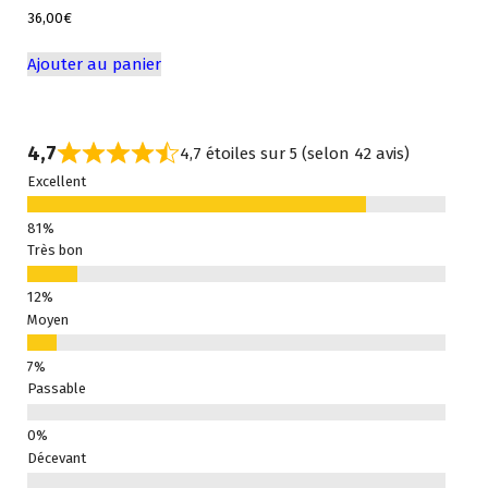
36,00
€
Ajouter au panier
4,7
4,7 étoiles sur 5 (selon 42 avis)
Excellent
Très bon
Moyen
Passable
Décevant