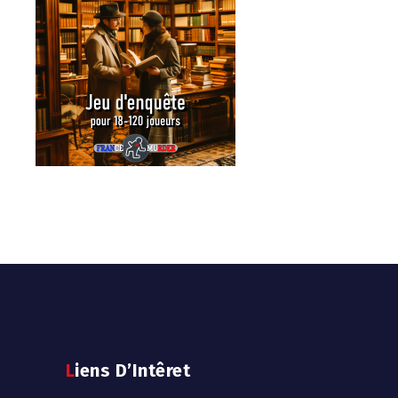
Liens D’Intêret