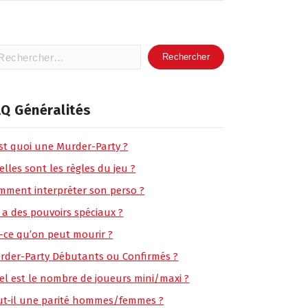
hercher :
Q Généralités
est quoi une Murder-Party ?
lles sont les règles du jeu ?
mment interpréter son perso ?
 a des pouvoirs spéciaux ?
t-ce qu’on peut mourir ?
rder-Party Débutants ou Confirmés ?
el est le nombre de joueurs mini/maxi ?
ut-il une parité hommes/femmes ?