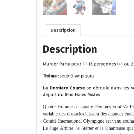
Description
Description
Murder Party pour 11-16 personnes (+1 ou 2 
Thème
: Jeux Olympiques
La Derniere Course
se déroule dans les v
départ du 80m Haies Mixtes
Quatre Hommes et quatre Femmes vont s’affront
variable des obstacles laissera des chances éga
Comité International Olympique est venu souhait
Le Juge Arbitre, le Starter et la Chanteuse qu