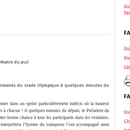
Qu
Par
FA
Qua
Qu
Maitre du jeu)
Co
estiaires du stade Olympique à quelques minutes du
FA
er dans un sprint particulièrement indécis où la hauteur
les à chacun ! A quelques minutes du départ, le Président du
Que
er bonne chance à tous les participants dans les vestiaires.
L’h
i interprétera l’hymne du vainqueur l’ont accompagné ainsi