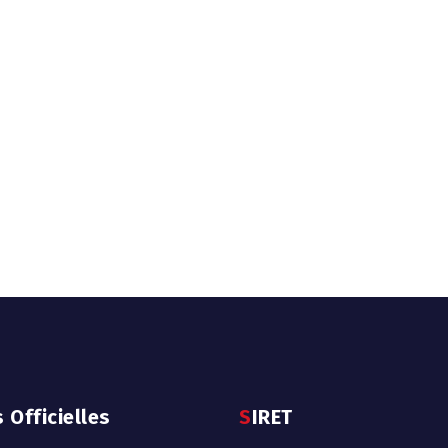
s Officielles
SIRET