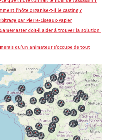
t-ce que l’hôte connait le nom de l’assassin ?
mment l’hôte organise-t-il le casting ?
rbitrage par Pierre-Ciseaux-Papier
 GameMaster doit-il aider à trouver la solution
aimerais qu’un animateur s’occupe de tout