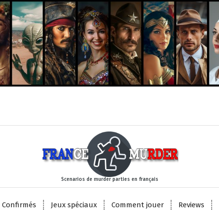
Scenarios de murder parties en français
 Confirmés
Jeux spéciaux
Comment jouer
Reviews