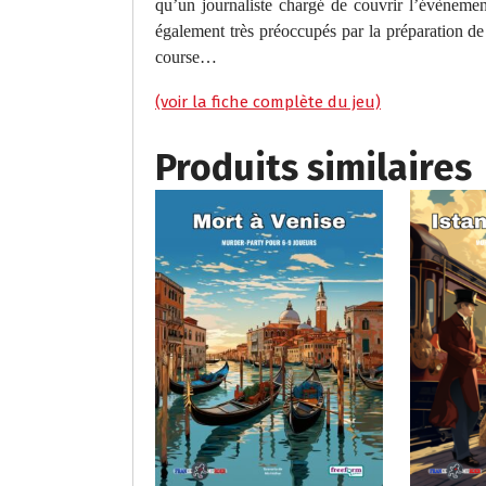
qu’un journaliste chargé de couvrir l’évènement
également très préoccupés par la préparation de 
course…
(voir la fiche complète du jeu)
Produits similaires