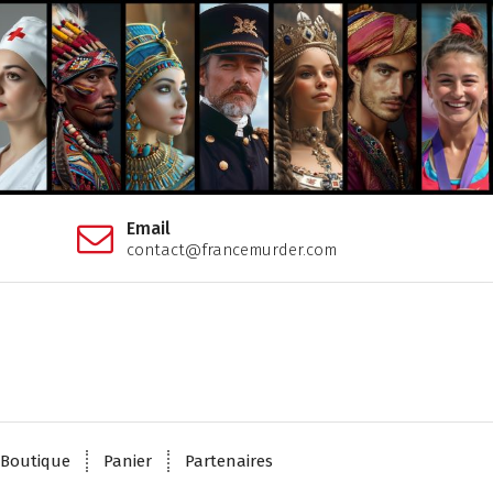
Email
contact@francemurder.com
Boutique
Panier
Partenaires