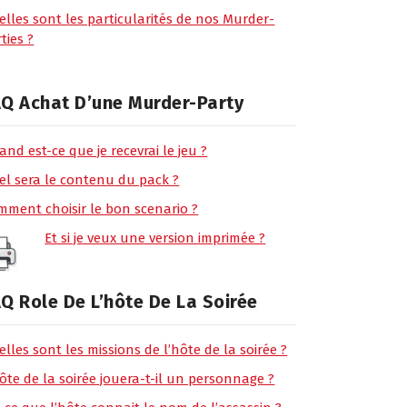
elles sont les particularités de nos Murder-
ties ?
Q Achat D’une Murder-Party
nd est-ce que je recevrai le jeu ?
el sera le contenu du pack ?
mment choisir le bon scenario ?
Et si je veux une version imprimée ?
Q Role De L’hôte De La Soirée
lles sont les missions de l’hôte de la soirée ?
ôte de la soirée jouera-t-il un personnage ?