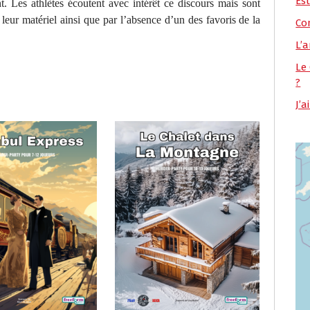
Es
. Les athlètes écoutent avec intérêt ce discours mais sont
leur matériel ainsi que par l’absence d’un des favoris de la
Co
L’a
Le
?
J’