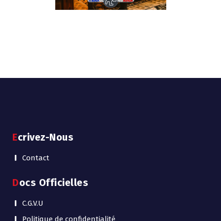
Ecrivez-Nous
Contact
Docs Officielles
C.G.V.U
Politique de confidentialité