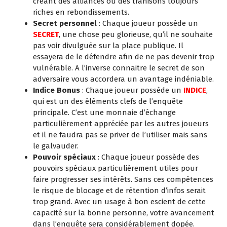
créant des alliances ou des trahisons toujours
riches en rebondissements.
Secret personnel
: Chaque joueur possède un
SECRET
, une chose peu glorieuse, qu’il ne souhaite
pas voir divulguée sur la place publique. Il
essayera de le défendre afin de ne pas devenir trop
vulnérable. A l’inverse connaitre le secret de son
adversaire vous accordera un avantage indéniable.
Indice Bonus
: Chaque joueur possède un
INDICE
,
qui est un des éléments clefs de l’enquête
principale. C’est une monnaie d’échange
particulièrement appréciée par les autres joueurs
et il ne faudra pas se priver de l’utiliser mais sans
le galvauder.
Pouvoir spéciaux
: Chaque joueur possède des
pouvoirs spéciaux particulièrement utiles pour
faire progresser ses intérêts. Sans ces compétences
le risque de blocage et de rétention d’infos serait
trop grand. Avec un usage à bon escient de cette
capacité sur la bonne personne, votre avancement
dans l’enquête sera considérablement dopée.