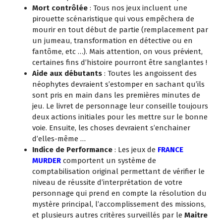
Mort contrôlée
: Tous nos jeux incluent une
pirouette scénaristique qui vous empêchera de
mourir en tout début de partie (remplacement par
un jumeau, transformation en détective ou en
fantôme, etc …). Mais attention, on vous prévient,
certaines fins d’histoire pourront être sanglantes !
Aide aux débutants
: Toutes les angoissent des
néophytes devraient s’estomper en sachant qu’ils
sont pris en main dans les premières minutes de
jeu. Le livret de personnage leur conseille toujours
deux actions initiales pour les mettre sur le bonne
voie. Ensuite, les choses devraient s’enchainer
d’elles-même …
Indice de Performance
: Les jeux de
FRANCE
MURDER
comportent un système de
comptabilisation original permettant de vérifier le
niveau de réussite d’interprétation de votre
personnage qui prend en compte la résolution du
mystère principal, l’accomplissement des missions,
et plusieurs autres critères surveillés par le
Maitre