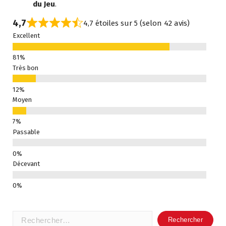
du Jeu
.
4,7
4,7 étoiles sur 5 (selon 42 avis)
Excellent
Très bon
Moyen
Passable
Décevant
Rechercher :