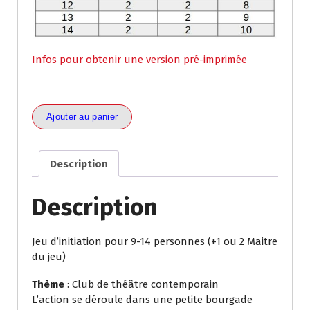
Infos pour obtenir une version pré-imprimée
quantité
Ajouter au panier
de
Roméo
&
Description
Juliette
Description
Jeu d’initiation pour 9-14 personnes (+1 ou 2 Maitre
du jeu)
Thème
: Club de théâtre contemporain
L’action se déroule dans une petite bourgade