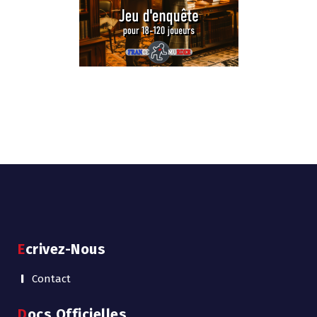
Ecrivez-Nous
Contact
Docs Officielles