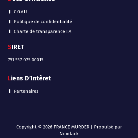
C.G.V.U
Politique de confidentialité
Charte de transparence I.A
SIRET
751 557 075 00015
Liens D’Intêret
Partenaires
Copyright © 2026 FRANCE MURDER | Propulsé par
Nomlack