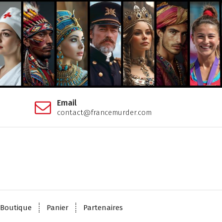
Email
contact@francemurder.com
Boutique
Panier
Partenaires