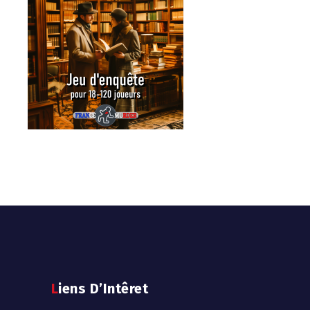
Liens D’Intêret