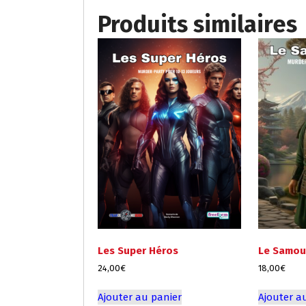
Produits similaires
Les Super Héros
Le Samour
24,00
€
18,00
€
Ajouter au panier
Ajouter a