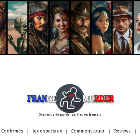
Scenarios de murder parties en français
 Confirmés
Jeux spéciaux
Comment jouer
Reviews