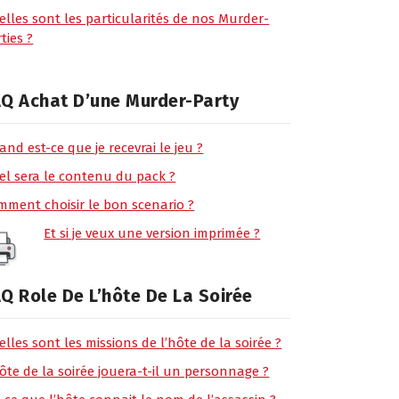
elles sont les particularités de nos Murder-
ties ?
Q Achat D’une Murder-Party
nd est-ce que je recevrai le jeu ?
el sera le contenu du pack ?
mment choisir le bon scenario ?
Et si je veux une version imprimée ?
Q Role De L’hôte De La Soirée
lles sont les missions de l’hôte de la soirée ?
ôte de la soirée jouera-t-il un personnage ?