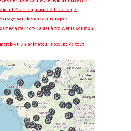
t-ce que l’hôte connait le nom de l’assassin ?
mment l’hôte organise-t-il le casting ?
rbitrage par Pierre-Ciseaux-Papier
 GameMaster doit-il aider à trouver la solution
aimerais qu’un animateur s’occupe de tout