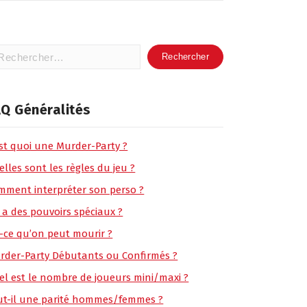
hercher :
Q Généralités
est quoi une Murder-Party ?
lles sont les règles du jeu ?
mment interpréter son perso ?
 a des pouvoirs spéciaux ?
t-ce qu’on peut mourir ?
rder-Party Débutants ou Confirmés ?
el est le nombre de joueurs mini/maxi ?
ut-il une parité hommes/femmes ?