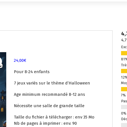
4,
4,7
Exc
24,00
€
Trè
Pour 8-24 enfants
7 jeux variés sur le thème d’Halloween
Mo
Age minimum recommandé 8-12 ans
Pas
Nécessite une salle de grande taille
Taille du fichier à télécharger : env 35 Mo
Déc
Nb de pages à imprimer : env. 90