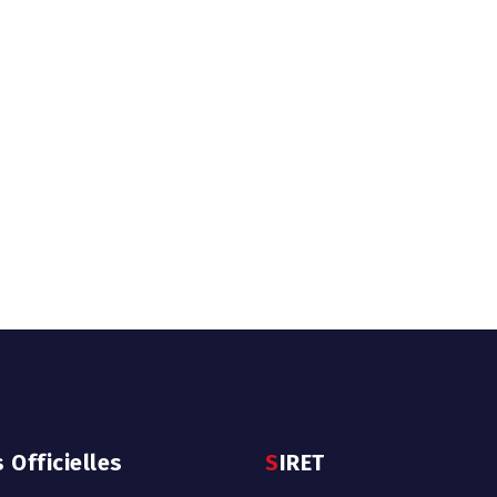
s Officielles
SIRET