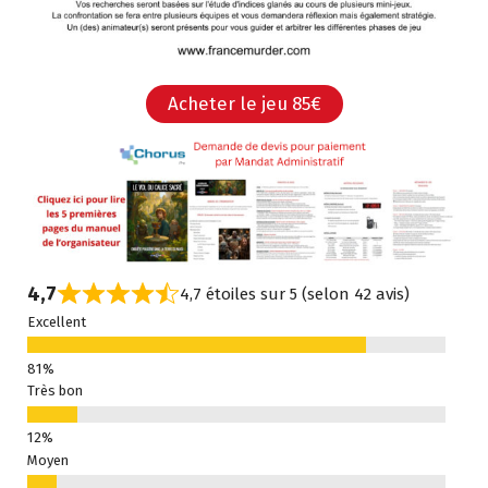
Acheter le jeu 85€
4,7
4,7 étoiles sur 5 (selon 42 avis)
Excellent
Très bon
Moyen