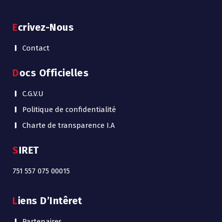
Ecrivez-Nous
Contact
Docs Officielles
C.G.V.U
Politique de confidentialité
Charte de transparence I.A
SIRET
751 557 075 00015
Liens D’Intêret
Partenaires