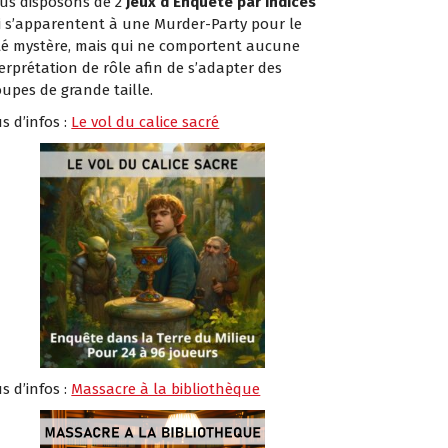
us disposons de 2
Jeux d’Enquête par Indices
i s’apparentent à une Murder-Party pour le
té mystère, mais qui ne comportent aucune
erprétation de rôle afin de s’adapter des
oupes de grande taille.
s d’infos :
Le vol du calice sacré
s d’infos :
Massacre à la bibliothèque