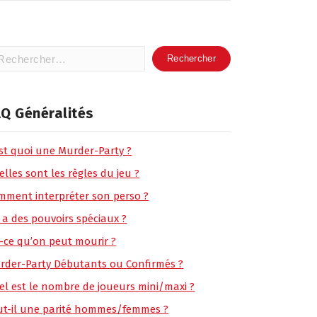
hercher :
Q Généralités
est quoi une Murder-Party ?
lles sont les règles du jeu ?
mment interpréter son perso ?
 a des pouvoirs spéciaux ?
t-ce qu’on peut mourir ?
rder-Party Débutants ou Confirmés ?
el est le nombre de joueurs mini/maxi ?
ut-il une parité hommes/femmes ?