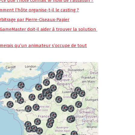
t-ce que l’hôte connait le nom de l’assassin ?
mment l’hôte organise-t-il le casting ?
rbitrage par Pierre-Ciseaux-Papier
 GameMaster doit-il aider à trouver la solution
aimerais qu’un animateur s’occupe de tout