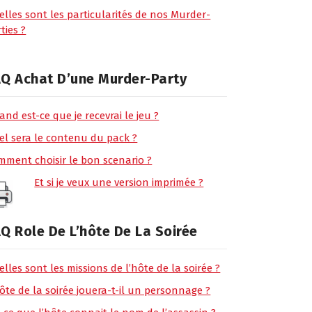
elles sont les particularités de nos Murder-
ties ?
Q Achat D’une Murder-Party
nd est-ce que je recevrai le jeu ?
el sera le contenu du pack ?
mment choisir le bon scenario ?
Et si je veux une version imprimée ?
Q Role De L’hôte De La Soirée
lles sont les missions de l’hôte de la soirée ?
ôte de la soirée jouera-t-il un personnage ?