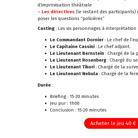
d’improvisation théâtrale
–
Les détectives
(le restant des participants) 
poser les questions “policières”
Casting
: Les six personnages à interprétation
Le Commandant Dornier
: Le chef de l’e
Le Capitaine Cassini
: Le chef adjoint.
Le Lieutenant Bernstein
: Chargé de la 
Le Lieutenant Rosenberg
: Chargé du se
Le Lieutenant Tikori
: Chargé de la surve
Le Lieutenant Nebula
: Chargé de la fe
Durée
:
Briefing : 15-20 minutes
Jeu pur : 1h00
Conclusion : 15-20 minutes
Acheter le jeu 40 €