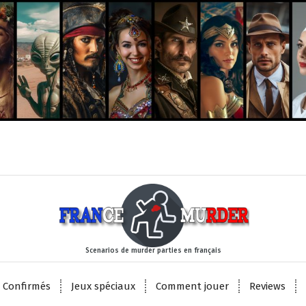
Scenarios de murder parties en français
 Confirmés
Jeux spéciaux
Comment jouer
Reviews