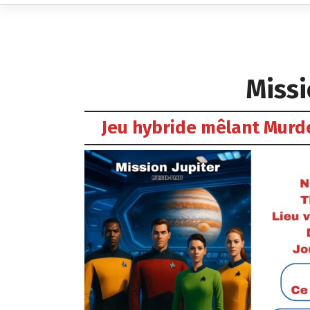
Missi
Jeu hybride mêlant Murde