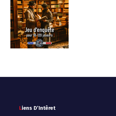
Liens D’Intêret