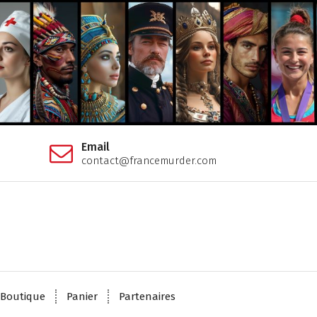
Email
contact@francemurder.com
Boutique
Panier
Partenaires