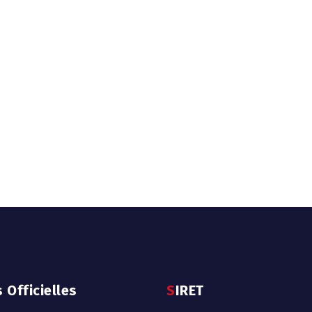
s Officielles
SIRET