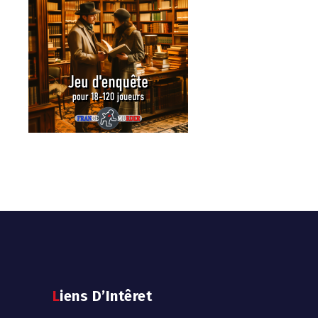
Liens D’Intêret