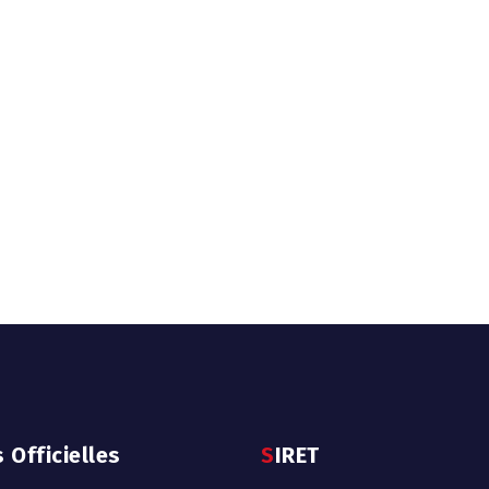
s Officielles
SIRET