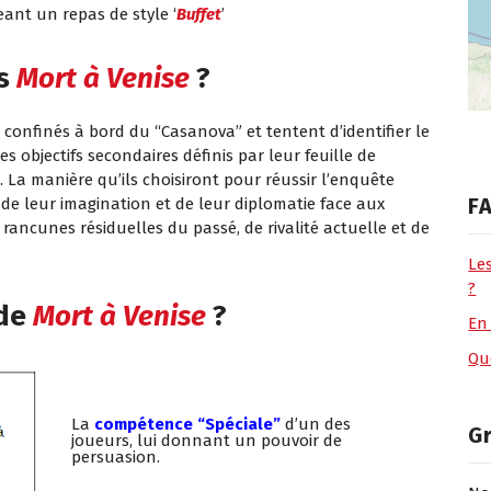
ant un repas de style ‘
Buffet
’
s
Mort à Venise
?
 confinés à bord du “Casanova” et tentent d’identifier le
es objectifs secondaires définis par leur feuille de
La manière qu’ils choisiront pour réussir l’enquête
FA
t de leur imagination et de leur diplomatie face aux
rancunes résiduelles du passé, de rivalité actuelle et de
Le
?
de
Mort à Venise
?
En
Que
La
compétence “Spéciale”
d’un des
G
joueurs, lui donnant un pouvoir de
persuasion.