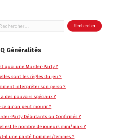
hercher :
Q Généralités
est quoi une Murder-Party ?
lles sont les règles du jeu ?
mment interpréter son perso ?
 a des pouvoirs spéciaux ?
t-ce qu’on peut mourir ?
rder-Party Débutants ou Confirmés ?
el est le nombre de joueurs mini/maxi ?
ut-il une parité hommes/femmes ?