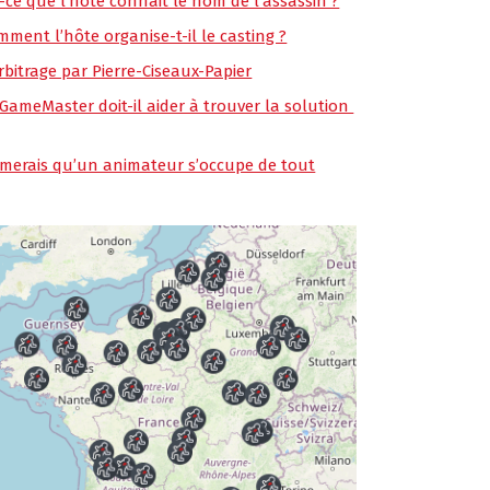
t-ce que l’hôte connait le nom de l’assassin ?
mment l’hôte organise-t-il le casting ?
rbitrage par Pierre-Ciseaux-Papier
 GameMaster doit-il aider à trouver la solution
aimerais qu’un animateur s’occupe de tout