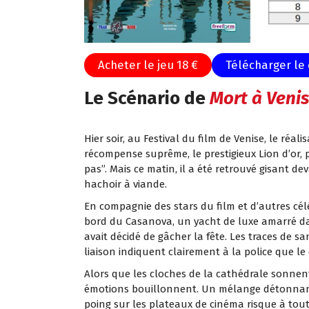
Acheter le jeu 18 €
Télécharger le 
Le Scénario de
Mort à Veni
Hier soir, au Festival du film de Venise, le réa
récompense suprême, le prestigieux Lion d’or, 
pas”. Mais ce matin, il a été retrouvé gisant d
hachoir à viande.
En compagnie des stars du film et d’autres célé
bord du Casanova, un yacht de luxe amarré da
avait décidé de gâcher la fête. Les traces de 
liaison indiquent clairement à la police que le
Alors que les cloches de la cathédrale sonnent
émotions bouillonnent. Un mélange détonnant 
poing sur les plateaux de cinéma risque à to