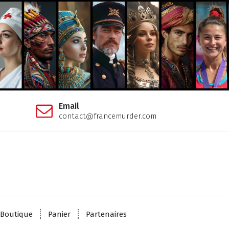
Email
contact@francemurder.com
Boutique
Panier
Partenaires