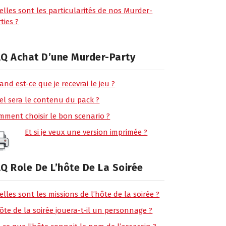
elles sont les particularités de nos Murder-
ties ?
Q Achat D’une Murder-Party
nd est-ce que je recevrai le jeu ?
el sera le contenu du pack ?
mment choisir le bon scenario ?
Et si je veux une version imprimée ?
Q Role De L’hôte De La Soirée
lles sont les missions de l’hôte de la soirée ?
ôte de la soirée jouera-t-il un personnage ?