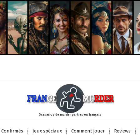
Scenarios de murder parties en français
 Confirmés
Jeux spéciaux
Comment jouer
Reviews