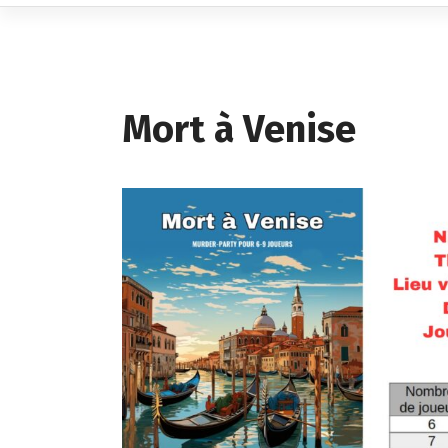
Mort à Venise
(Niv. Débutants)