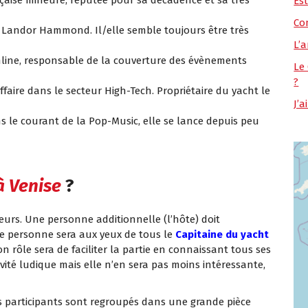
Es
Co
 Landor Hammond. Il/elle semble toujours être très
L’a
nline, responsable de la couverture des évènements
Le
?
aire dans le secteur High-Tech. Propriétaire du yacht le
J’
 le courant de la Pop-Music, elle se lance depuis peu
à Venise
?
eurs. Une personne additionnelle (l’hôte) doit
te personne sera aux yeux de tous le
Capitaine du yacht
on rôle sera de faciliter la partie en connaissant tous ses
ivité ludique mais elle n’en sera pas moins intéressante,
es participants sont regroupés dans une grande pièce