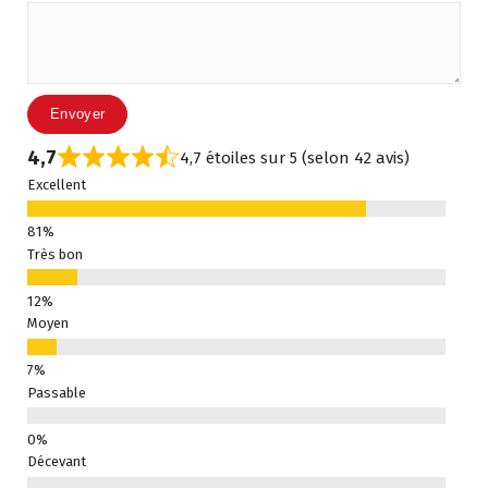
4,7
4,7 étoiles sur 5 (selon 42 avis)
Excellent
Très bon
Moyen
Passable
Décevant