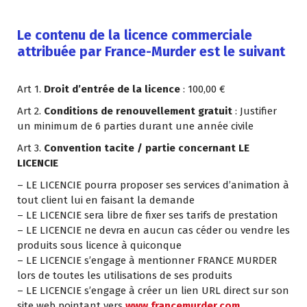
.
Le contenu de la licence commerciale
attribuée par France-Murder est le suivant
.
Art 1.
Droit d’entrée de la licence
: 100,00 €
Art 2.
Conditions de renouvellement gratuit
: Justifier
un minimum de 6 parties durant une année civile
Art 3.
Convention tacite / partie concernant LE
LICENCIE
– LE LICENCIE pourra proposer ses services d’animation à
tout client lui en faisant la demande
– LE LICENCIE sera libre de fixer ses tarifs de prestation
– LE LICENCIE ne devra en aucun cas céder ou vendre les
produits sous licence à quiconque
– LE LICENCIE s’engage à mentionner FRANCE MURDER
lors de toutes les utilisations de ses produits
– LE LICENCIE s’engage à créer un lien URL direct sur son
site web pointant vers
www.francemurder.com