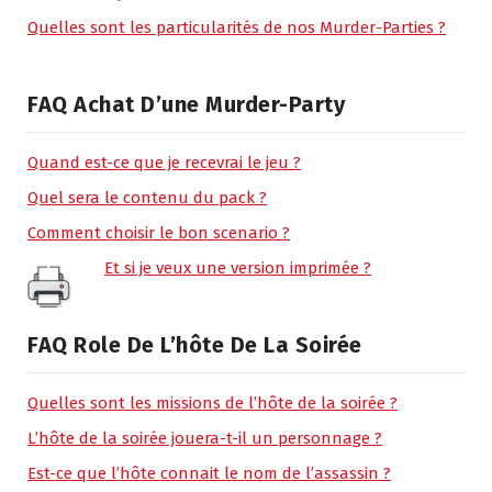
Quelles sont les particularités de nos Murder-Parties ?
FAQ Achat D’une Murder-Party
Quand est-ce que je recevrai le jeu ?
Quel sera le contenu du pack ?
Comment choisir le bon scenario ?
Et si je veux une version imprimée ?
FAQ Role De L’hôte De La Soirée
Quelles sont les missions de l’hôte de la soirée ?
L’hôte de la soirée jouera-t-il un personnage ?
Est-ce que l’hôte connait le nom de l’assassin ?