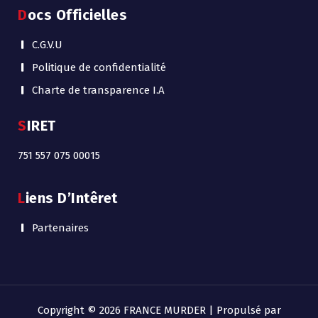
Docs Officielles
C.G.V.U
Politique de confidentialité
Charte de transparence I.A
SIRET
751 557 075 00015
Liens D’Intêret
Partenaires
Copyright © 2026 FRANCE MURDER | Propulsé par