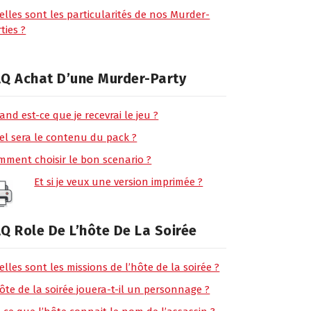
elles sont les particularités de nos Murder-
ties ?
Q Achat D’une Murder-Party
nd est-ce que je recevrai le jeu ?
el sera le contenu du pack ?
mment choisir le bon scenario ?
Et si je veux une version imprimée ?
Q Role De L’hôte De La Soirée
lles sont les missions de l’hôte de la soirée ?
ôte de la soirée jouera-t-il un personnage ?