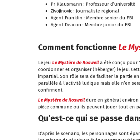
Pr Klausmann : Professeur d’université
Zivojinovic : Journaliste régional
Agent Franklin : Membre senior du FBI
Agent Deacon : Membre junior du FBI
Comment fonctionne
Le My
Le jeu
Le Mystère de Roswell
a été conçu pour 1
coordonner et organiser (héberger) le jeu. Cet
impartial. Son rôle sera de faciliter la partie
parallèle à l’activité ludique mais elle n’en s
confirment.
Le Mystère de Roswell
dure en général environ 
pièce commune où ils peuvent jouer tout en pa
Qu’est-ce qui se passe dan
D’après le scenario, les personnages sont épar