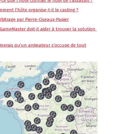
t-ce que l’hôte connait le nom de l’assassin ?
mment l’hôte organise-t-il le casting ?
rbitrage par Pierre-Ciseaux-Papier
 GameMaster doit-il aider à trouver la solution
aimerais qu’un animateur s’occupe de tout