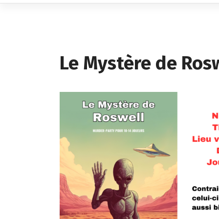
Le Mystère de Ros
(Niv. Débutants)