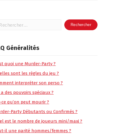
hercher :
Q Généralités
est quoi une Murder-Party ?
lles sont les règles du jeu ?
mment interpréter son perso ?
 a des pouvoirs spéciaux ?
t-ce qu’on peut mourir ?
rder-Party Débutants ou Confirmés ?
el est le nombre de joueurs mini/maxi ?
ut-il une parité hommes/femmes ?