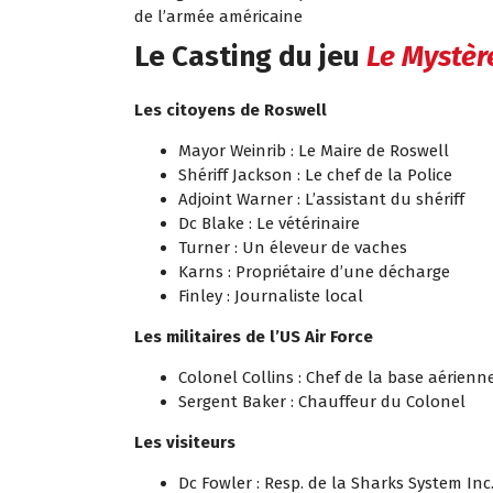
de l’armée américaine
Le Casting du jeu
Le Mystèr
Les citoyens de Roswell
Mayor Weinrib : Le Maire de Roswell
Shériff Jackson : Le chef de la Police
Adjoint Warner : L’assistant du shériff
Dc Blake : Le vétérinaire
Turner : Un éleveur de vaches
Karns : Propriétaire d’une décharge
Finley : Journaliste local
Les militaires de l’US Air Force
Colonel Collins : Chef de la base aérienn
Sergent Baker : Chauffeur du Colonel
Les visiteurs
Dc Fowler : Resp. de la Sharks System Inc