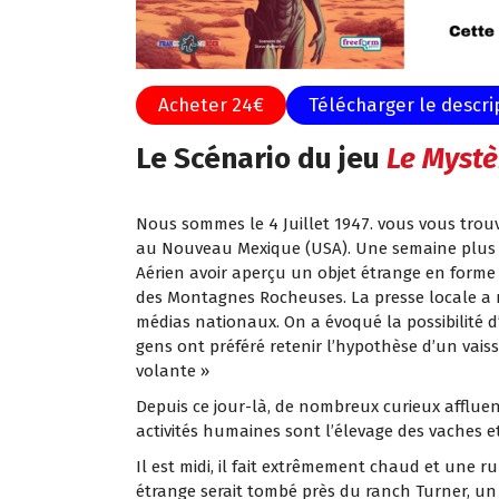
Acheter 24€
Télécharger le descrip
Le Scénario du jeu
Le Mystè
Nous sommes le 4 Juillet 1947. vous vous trou
au Nouveau Mexique (USA). Une semaine plus tô
Aérien avoir aperçu un objet étrange en form
des Montagnes Rocheuses. La presse locale a me
médias nationaux. On a évoqué la possibilité 
gens ont préféré retenir l’hypothèse d’un vais
volante »
Depuis ce jour-là, de nombreux curieux affluent
activités humaines sont l’élevage des vaches et
Il est midi, il fait extrêmement chaud et une ru
étrange serait tombé près du ranch Turner, un