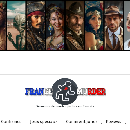
Scenarios de murder parties en français
 Confirmés
Jeux spéciaux
Comment jouer
Reviews