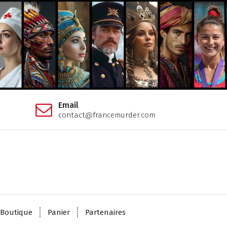
Email
contact@francemurder.com
Boutique
Panier
Partenaires