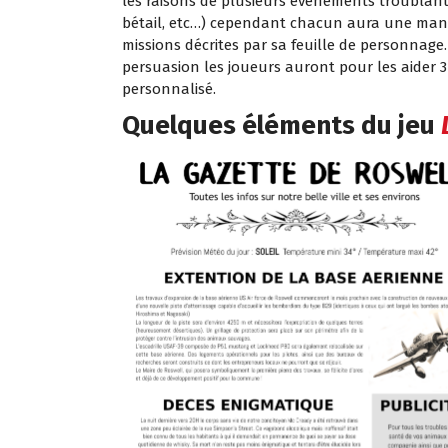
les raisons de plusieurs évènements troublant
bétail, etc…) cependant chacun aura une mani
missions décrites par sa feuille de personnage.
persuasion les joueurs auront pour les aider 3 
personnalisé.
Quelques éléments du jeu