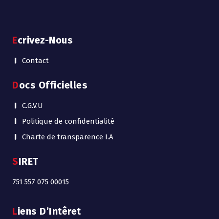
Ecrivez-Nous
Contact
Docs Officielles
C.G.V.U
Politique de confidentialité
Charte de transparence I.A
SIRET
751 557 075 00015
Liens D’Intêret