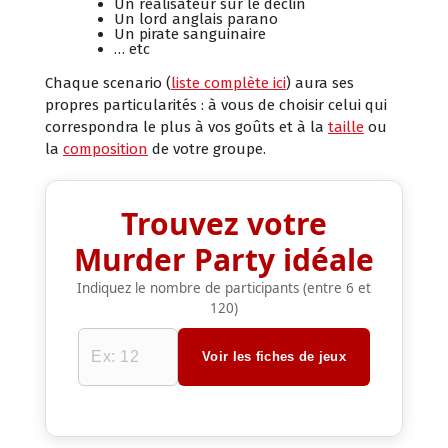
Un réalisateur sur le déclin
Un lord anglais parano
Un pirate sanguinaire
… etc
Chaque scenario (
liste complète ici
) aura ses
propres particularités : à vous de choisir celui qui
correspondra le plus à vos goûts et à la
taille
ou
la
composition
de votre groupe.
Trouvez votre
Murder Party idéale
Indiquez le nombre de participants (entre 6 et
120)
Voir les fiches de jeux